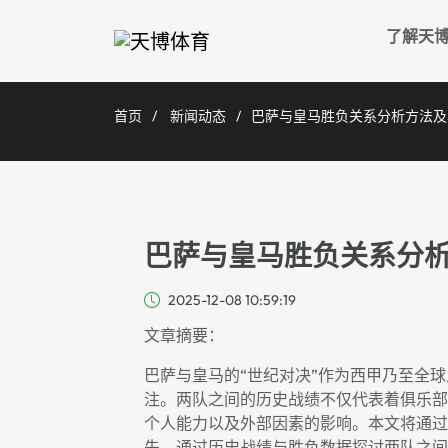
了解天
首页
新闻动态
巴萨与皇马胜负关系分析方法及
巴萨与皇马胜负关系分
2025-12-08 10:59:19
文章摘要：
巴萨与皇马的“世纪对决”作为西甲乃至全
注。两队之间的历史战绩不仅代表着俱乐部
个人能力以及外部因素的影响。本文将通过
先，通过历史战绩与胜负数据探讨两队之间