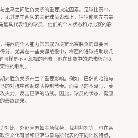
与皇马之间胜负关系的重要决定因素。足球比赛中，
，尤其是在两队的关键球员表现上，往往能够左右最
马最具代表性的球员，他们的个人状态和对比赛的影
，梅西的个人能力常常成为决定比赛胜负的重要因
得分，尤其在一些关键战役中，梅西的进球或助攻几
罗同样是不可忽视的因素，他在比赛中的进球能力以
定性的胜利。
期对胜负关系产生了重要影响。例如，巴萨的哈维与
马的对抗中帮助球队控制节奏。而皇马的本泽马、莫
攻火力，反击巴萨的防线。因此，球员的状态、健康
的最终结果。
力对比，外部因素如主场优势、裁判判罚等，也在某
政治文化背景和巴萨与皇马所代表的不同地区特点，