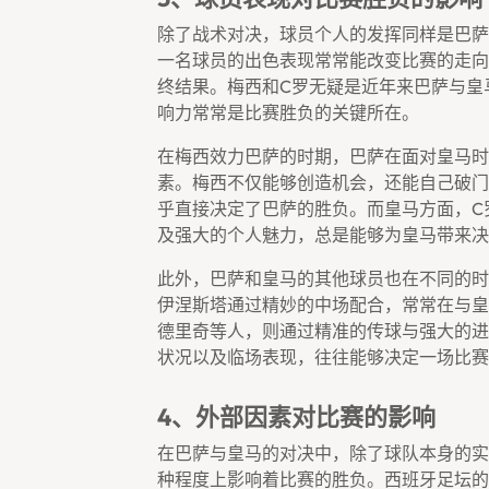
除了战术对决，球员个人的发挥同样是巴萨
一名球员的出色表现常常能改变比赛的走向
终结果。梅西和C罗无疑是近年来巴萨与皇
响力常常是比赛胜负的关键所在。
在梅西效力巴萨的时期，巴萨在面对皇马时
素。梅西不仅能够创造机会，还能自己破门
乎直接决定了巴萨的胜负。而皇马方面，C
及强大的个人魅力，总是能够为皇马带来决
此外，巴萨和皇马的其他球员也在不同的时
伊涅斯塔通过精妙的中场配合，常常在与皇
德里奇等人，则通过精准的传球与强大的进
状况以及临场表现，往往能够决定一场比赛
4、外部因素对比赛的影响
在巴萨与皇马的对决中，除了球队本身的实
种程度上影响着比赛的胜负。西班牙足坛的