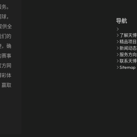
服务。
网球，
导航
您提供全
了解天博
我们的
精品项目
捷，确
新闻动态
服务方向
的赛事
联系天博
官方网
Sitemap
博彩体
，赢取