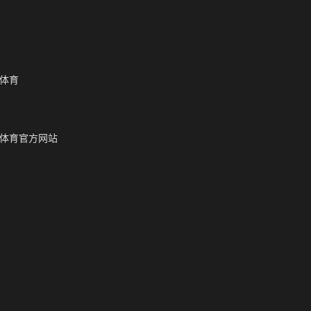
体育
体育官方网站