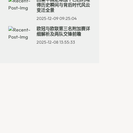
得历史瞬间与背后时代风云
变迁全景
2025-12-09 09:25:04
欧冠与欧联第三名附加赛详
细解析及两队交锋前瞻
2025-12-08 13:55:33