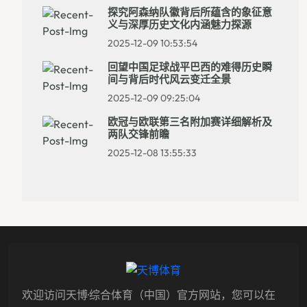
探究阿森纳队徽背后所蕴含的象征意
义与深厚历史文化内涵魅力探源
2025-12-09 10:53:54
回望中国足球战平巴西的难得历史瞬
间与背后时代风云变迁全景
2025-12-09 09:25:04
欧冠与欧联第三名附加赛详细解析及
两队交锋前瞻
2025-12-08 13:55:33
欢迎访问天博·综合体育（中国）官方网站，您可以在