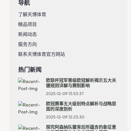
导航
了解天博体育
精品项目
新闻动态
服务方向
联系天博体育官方网站
热门新闻
欧联杯冠军晋级欧冠解析揭示五大关
键规则详解与赛制影响
2025-12-09 13:53:37
欧冠赛事五大级别特点解析与战略层
面的深度剖析
2025-12-09 12:23:30
探究阿森纳队徽背后所蕴含的象征意