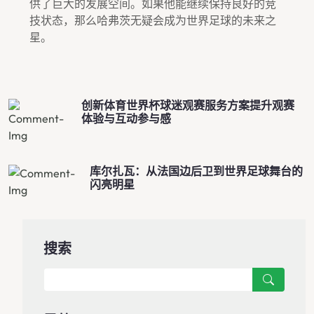
供了巨大的发展空间。如果他能继续保持良好的竞
技状态，那么哈弗茨无疑会成为世界足球的未来之
星。
创新体育世界杯球迷观赛服务方案提升观赛
体验与互动参与感
库尔扎瓦：从法国边后卫到世界足球舞台的
闪亮明星
搜索