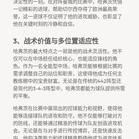
决定性的一刻。在对阵曼城的比赛中，哈弗茨凭借
一记精彩的进球，帮助切尔西夺得了欧洲最高荣
誉。这一进球不仅证明了他的进攻威胁，也彰显了
他在关键时刻的冷静和自信。
3、战术价值与多位置适应性
哈弗茨的最大特点之一就是他的战术灵活性。他不
仅可以在中场担任组织核心，也能适应锋线的角
色。作为一名全能型中场，哈弗茨能够根据比赛的
需求调整自己的站位和职责，这使得他成为任何主
教练眼中的宝贵财富。无论是在传统的442阵型还
是现代的3-4-3阵型中，哈弗茨都能为球队提供所需
的平衡。
哈弗茨在比赛中展现出的控球能力和视野，使得他
能够连接球队的进攻和防守。他不仅能够打破对方
的防线，还能够通过精准的传球为队友创造进攻机
会。无论是在与对手进行传控博弈，还是快速反击
中，他的决策能力和传球精度都使他成为进攻体系