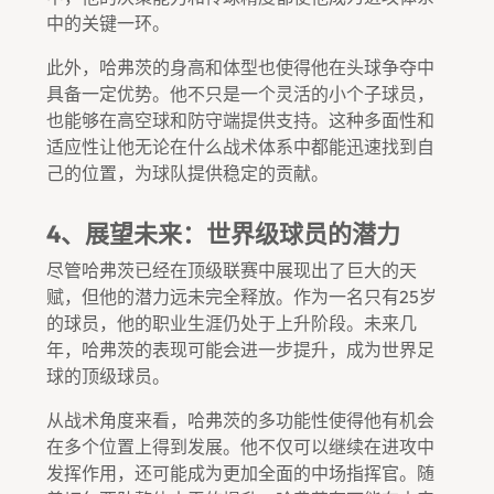
中的关键一环。
此外，哈弗茨的身高和体型也使得他在头球争夺中
具备一定优势。他不只是一个灵活的小个子球员，
也能够在高空球和防守端提供支持。这种多面性和
适应性让他无论在什么战术体系中都能迅速找到自
己的位置，为球队提供稳定的贡献。
4、展望未来：世界级球员的潜力
尽管哈弗茨已经在顶级联赛中展现出了巨大的天
赋，但他的潜力远未完全释放。作为一名只有25岁
的球员，他的职业生涯仍处于上升阶段。未来几
年，哈弗茨的表现可能会进一步提升，成为世界足
球的顶级球员。
从战术角度来看，哈弗茨的多功能性使得他有机会
在多个位置上得到发展。他不仅可以继续在进攻中
发挥作用，还可能成为更加全面的中场指挥官。随