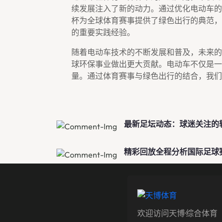
续发展注入了新的动力。通过优化电动车的
杯为全球体育赛事提供了绿色出行的典范，
的重要实践经验。
随着电动车技术的不断发展和普及，未来的
球环保事业做出更大贡献。电动车不仅是一
量。通过体育赛事与绿色出行的结合，我们
最新足坛动态：球迷关注的
精彩回放全程分析国际足球
欢迎访问天博·综合体育