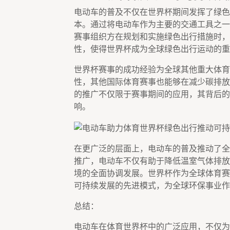
电动车的普及不仅在世界杯期间发挥了绿色
本。通过将电动车作为主要的交通工具之一
赛事组织方在规划和实施绿色出行措施时，
性，使得世界杯成为全球绿色出行运动的重
世界杯赛事的成功经验为全球其他重大体育
性，其他国际体育赛事也能够在减少碳排放
的推广不仅限于赛事期间的应用，其背后的
响。
在更广泛的层面上，电动车的普及推动了全
推广，电动车不仅有助于降低温室气体排放
境的全面协调发展。世界杯作为全球体育赛
可持续发展的先进模式，为全球环保事业作
总结：
电动车在体育世界杯中的广泛应用，不仅为