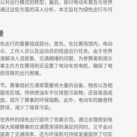
公共出行模式的转型；最后，探讨电动车普及与世界
通过这些方面的深入分析，本文旨在为绿色出行与可
景
色出行的重要组成部分。首先，在比赛场馆内，电动
众、工作人员以及运动员的短途出行任务。由于世界
速解决人流密集、交通拥堵的问题，为参赛者和观众
事主办方在赛场附近设置了电动车充电桩，确保了电
而导致的出行困难。
节。赛事组织方通常需要将大量的设备、物资以及相
服务区域。传统燃油车不仅排放污染物，还容易造成
放，提升了赛事的环保指数。此外，电动车的静音特
舒适，减少了噪音污染。
世界杯的绿色出行提供了完美示范。通过合理规划电
保大规模赛事的交通需求得到满足的同时，又不会对
提高了交通效率，还为环保和可持续发展提供了切实