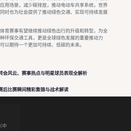
应用场景，减少碳排放，推动电动车共享系统，世界
同时也为社会提供了推动绿色交通、实现可持续发展
体育赛事有望继续推动绿色出行的升级和转型，为全
种环保交通工具，更是全球绿色发展的重要推动力
可以期待一个更加可持续、低碳的未来。
转会风云、赛事热点与明星球员表现全解析
赛后比赛瞬间精彩集锦与战术解读
（中