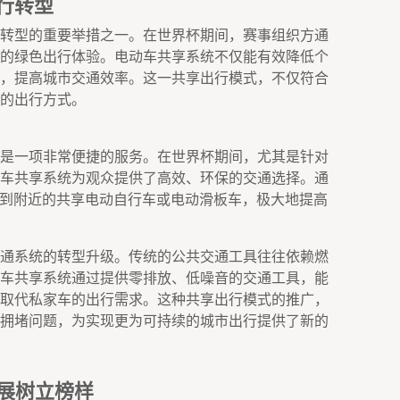
行转型
转型的重要举措之一。在世界杯期间，赛事组织方通
的绿色出行体验。电动车共享系统不仅能有效降低个
，提高城市交通效率。这一共享出行模式，不仅符合
的出行方式。
是一项非常便捷的服务。在世界杯期间，尤其是针对
车共享系统为观众提供了高效、环保的交通选择。通
找到附近的共享电动自行车或电动滑板车，极大地提高
通系统的转型升级。传统的公共交通工具往往依赖燃
车共享系统通过提供零排放、低噪音的交通工具，能
取代私家车的出行需求。这种共享出行模式的推广，
拥堵问题，为实现更为可持续的城市出行提供了新的
展树立榜样