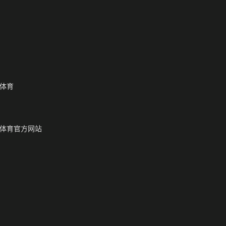
体育
体育官方网站