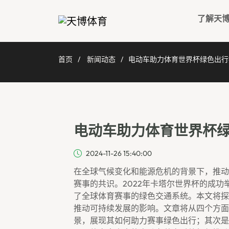
了解天
首页
新闻动态
电动车助力体育世界杯绿色出行
电动车助力体育世界杯
2024-11-26 15:40:00
在全球气候变化和能源危机的背景下，推动
赛事的共识。2022年卡塔尔世界杯的成
了全球体育赛事的绿色交通系统。本文将探
推动可持续发展的影响。文章将从四个方面
景，展现其如何助力赛事绿色出行；其次是