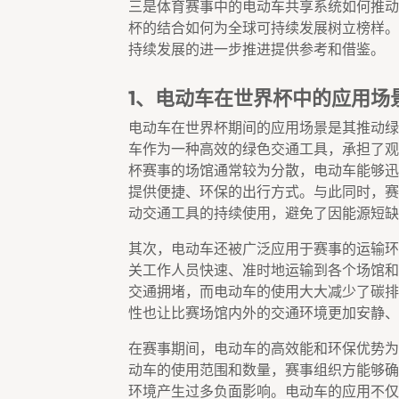
三是体育赛事中的电动车共享系统如何推动
杯的结合如何为全球可持续发展树立榜样。
持续发展的进一步推进提供参考和借鉴。
1、电动车在世界杯中的应用场
电动车在世界杯期间的应用场景是其推动绿
车作为一种高效的绿色交通工具，承担了观
杯赛事的场馆通常较为分散，电动车能够迅
提供便捷、环保的出行方式。与此同时，赛
动交通工具的持续使用，避免了因能源短缺
其次，电动车还被广泛应用于赛事的运输环
关工作人员快速、准时地运输到各个场馆和
交通拥堵，而电动车的使用大大减少了碳排
性也让比赛场馆内外的交通环境更加安静、
在赛事期间，电动车的高效能和环保优势为
动车的使用范围和数量，赛事组织方能够确
环境产生过多负面影响。电动车的应用不仅