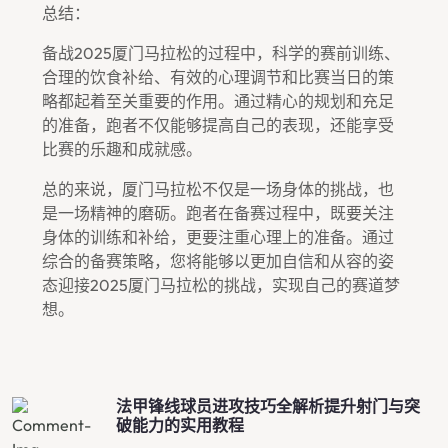
总结：
备战2025厦门马拉松的过程中，科学的赛前训练、
合理的饮食补给、有效的心理调节和比赛当日的策
略都起着至关重要的作用。通过精心的规划和充足
的准备，跑者不仅能够提高自己的表现，还能享受
比赛的乐趣和成就感。
总的来说，厦门马拉松不仅是一场身体的挑战，也
是一场精神的磨砺。跑者在备赛过程中，既要关注
身体的训练和补给，更要注重心理上的准备。通过
综合的备赛策略，您将能够以更加自信和从容的姿
态迎接2025厦门马拉松的挑战，实现自己的赛道梦
想。
法甲锋线球员进攻技巧全解析提升射门与突
破能力的实用教程