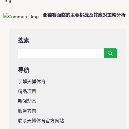
亚锦赛面临的主要挑战及其应对策略分析
搜索
导航
了解天博体育
精品项目
新闻动态
服务方向
联系天博体育官方网站