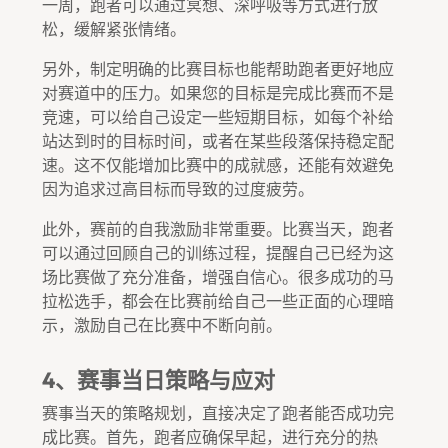
一周，跑者可以通过冥想、深呼吸等方式进行放
松，缓解紧张情绪。
另外，制定明确的比赛目标也能帮助跑者更好地应
对赛道中的压力。如果您的目标是完成比赛而不是
竞速，可以给自己设定一些短期目标，如每个补给
站达到时的目标时间，或者在某些段落保持稳定配
速。这不仅能增加比赛中的成就感，还能有效避免
因为追求过高目标而导致的过度疲劳。
此外，赛前的自我激励非常重要。比赛当天，跑者
可以通过回顾自己的训练过程，提醒自己已经为这
场比赛做了充分准备，增强自信心。很多成功的马
拉松选手，都会在比赛前给自己一些正面的心理暗
示，激励自己在比赛中不断向前。
4、赛事当日策略与应对
赛事当天的策略规划，直接决定了跑者能否成功完
成比赛。首先，跑者应确保早起，进行充分的热