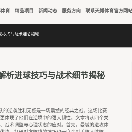
博体育
精品项目
新闻动态
服务方向
联系天博体育官方网
球技巧与战术细节揭秘
解析进球技巧与战术细节揭秘
某队的逆袭胜利无疑是一场震撼的经典之战。这场比赛
更体现了他们在逆境中的强大韧性。文章将从四个关
、战术调整与心理状态的应对。首先，曼城的进攻体
优势，打破对方防线的技巧也一度令对手防不胜防。