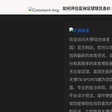
如何评估亚洲足球球员身价
欢迎访问天博·综合体育
国）官方网站，您可以
找到最新的体育资讯、
分和高赔率的体育博彩
无论是足球、篮球还是
天博TB SPORTS都为
面、专业的投注体验。
平台设计简洁，操作便
保您能够轻松找到喜欢
和玩法。立即登录天博