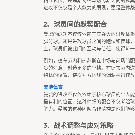
精准长传，还是斯特林与热苏斯之间的默契
进攻不仅仅是个人能力的展现，更是整体战
2、球员间的默契配合
曼城的成功不仅仅依赖于其强大的进攻体系
脚分球，还是进攻球员之间的跑位和传球，
上。球员们彼此间的互动与信任，使得每一
例如，德布劳内和热苏斯在中场与前场的配
员的注意，创造更多的空档。在德布劳内送
特林的位置，使得对方防线的漏洞被迅速放
天博体育
曼城的进攻不仅仅依赖于核心球员的个人能
最有利的位置。这种精细的配合不仅考验球
解力。曼城的这种团队合作精神是他们能够
3、战术调整与应对策略