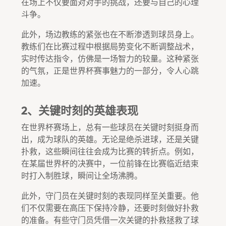
在场上不仅要面对对手的挑战，还要与自己的心理
斗争。
此外，场边教练的紧张也在不断渗透到球员身上。
教练们在比赛过程中根据局势变化不断调整战术，
实时传达指令，仿佛是一场智力的较量。这种紧张
的气氛，正是世界杯赛事魅力的一部分，令人心跳
加速。
2、关键时刻的英雄表现
在世界杯赛场上，总有一些球员在关键时刻挺身而
出，成为球队的英雄。无论是绝杀进球，还是关键
扑救，这些瞬间往往会成为比赛的转折点。例如，
在某届世界杯的决赛中，一位前锋在比赛临近结束
时打入制胜球，瞬间让全场沸腾。
此外，守门员在关键时刻的表现同样至关重要。他
们不仅需要在高压下保持冷静，还要时刻做好扑救
的准备。有些守门员凭借一次关键的扑救拯救了球