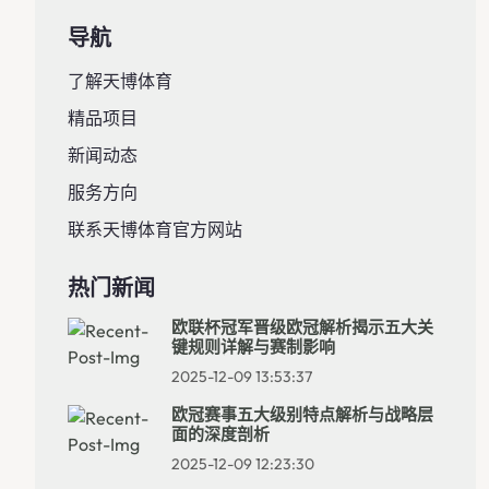
导航
了解天博体育
精品项目
新闻动态
服务方向
联系天博体育官方网站
热门新闻
欧联杯冠军晋级欧冠解析揭示五大关
键规则详解与赛制影响
2025-12-09 13:53:37
欧冠赛事五大级别特点解析与战略层
面的深度剖析
2025-12-09 12:23:30