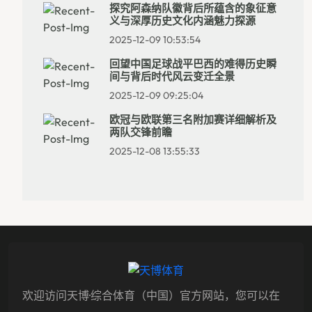
探究阿森纳队徽背后所蕴含的象征意
义与深厚历史文化内涵魅力探源
2025-12-09 10:53:54
回望中国足球战平巴西的难得历史瞬
间与背后时代风云变迁全景
2025-12-09 09:25:04
欧冠与欧联第三名附加赛详细解析及
两队交锋前瞻
2025-12-08 13:55:33
欢迎访问天博·综合体育（中国）官方网站，您可以在