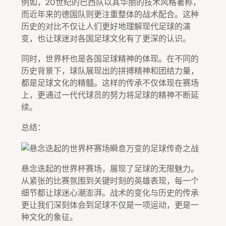
例如，20世纪的巴西队以其华丽的技术风格著称，
而近年来的德国队则更注重整体的战术配合。这种
历史的对比不仅让人们更好地理解现代足球的演
变，也让球迷对各国足球文化有了更深的认识。
同时，世界杯也是各国足球精神的体现。在不同的
历史背景下，球队展现出的拼搏精神和团结力量，
都是足球文化的精髓。这样的传承不仅体现在赛场
上，更通过一代代球员的努力将足球的精神不断延
续。
总结：
悬念迭起的世界杯赛场，展现了足球的无限魅力。
从紧张的比赛氛围到关键时刻的英雄表现，每一个
细节都让球迷心潮澎湃。战术的变化与历史的传承
更让我们深刻体会到足球不仅是一项运动，更是一
种文化的象征。