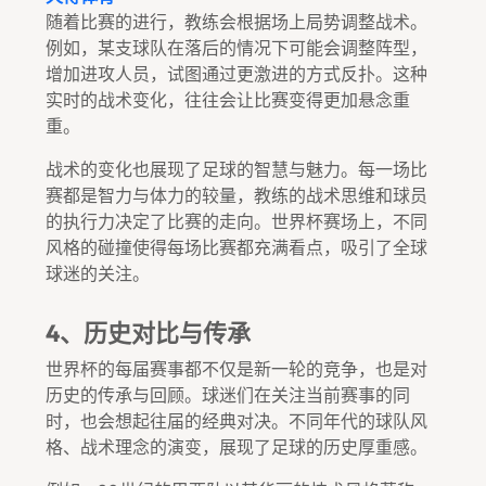
随着比赛的进行，教练会根据场上局势调整战术。
例如，某支球队在落后的情况下可能会调整阵型，
增加进攻人员，试图通过更激进的方式反扑。这种
实时的战术变化，往往会让比赛变得更加悬念重
重。
战术的变化也展现了足球的智慧与魅力。每一场比
赛都是智力与体力的较量，教练的战术思维和球员
的执行力决定了比赛的走向。世界杯赛场上，不同
风格的碰撞使得每场比赛都充满看点，吸引了全球
球迷的关注。
4、历史对比与传承
世界杯的每届赛事都不仅是新一轮的竞争，也是对
历史的传承与回顾。球迷们在关注当前赛事的同
时，也会想起往届的经典对决。不同年代的球队风
格、战术理念的演变，展现了足球的历史厚重感。