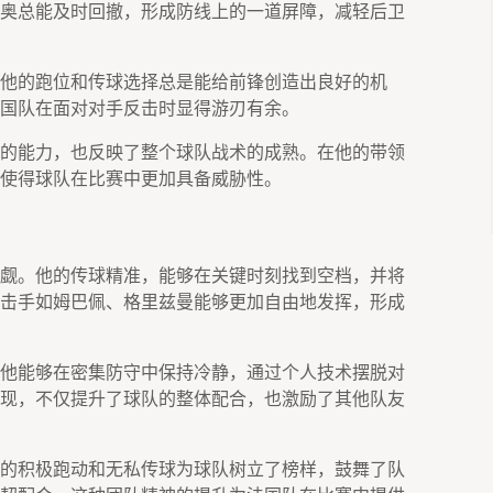
奥总能及时回撤，形成防线上的一道屏障，减轻后卫
他的跑位和传球选择总是能给前锋创造出良好的机
国队在面对对手反击时显得游刃有余。
的能力，也反映了整个球队战术的成熟。在他的带领
使得球队在比赛中更加具备威胁性。
觑。他的传球精准，能够在关键时刻找到空档，并将
击手如姆巴佩、格里兹曼能够更加自由地发挥，形成
他能够在密集防守中保持冷静，通过个人技术摆脱对
现，不仅提升了球队的整体配合，也激励了其他队友
的积极跑动和无私传球为球队树立了榜样，鼓舞了队