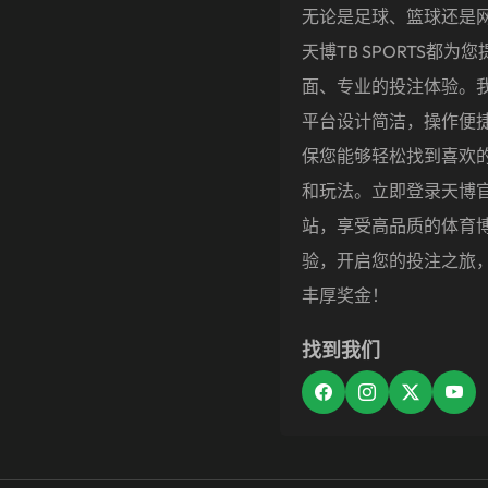
无论是足球、篮球还是
天博TB SPORTS都为
面、专业的投注体验。
平台设计简洁，操作便
保您能够轻松找到喜欢
和玩法。立即登录天博
站，享受高品质的体育
验，开启您的投注之旅
丰厚奖金！
找到我们