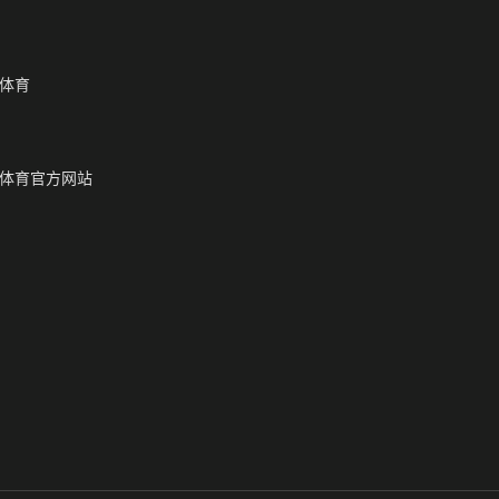
体育
体育官方网站