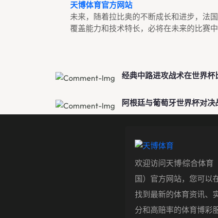
天博体育官方网站
未来，随着拉比奥的不断成长和进步，法国
覆盖能力和技术特长，必将在未来的比赛中
经典中路进攻战术在世界杯
阿根廷与葡萄牙世界杯对决
欢迎访问天博·综合体育
国）官方网站，您可以
找到最新的体育资讯、
分和高赔率的体育博彩