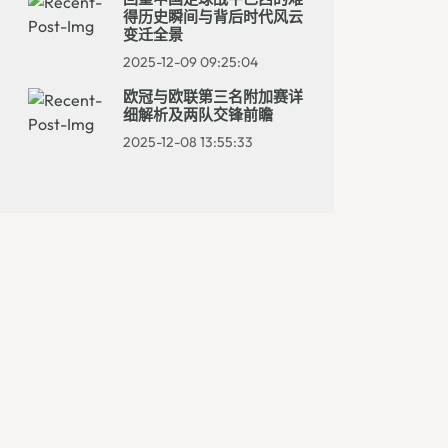
得历史瞬间与背后时代风云
变迁全景
2025-12-09 09:25:04
欧冠与欧联第三名附加赛详
细解析及两队交锋前瞻
2025-12-08 13:55:33