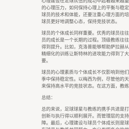
心理建设在足球队伍的成功中起着越来越重
的心理压力，如何保持心理上的平衡与稳定
球员的技术和体能，还要注重心理方面的培
球员更好地调整心态，保持竞技状态。
球员的个体成长同样重要。优秀的球员往往
员的成长是一个长期的过程。顶级教练往往
得到提升。比如，克洛普能够帮助萨拉赫从
精细化的训练让斯特林的进攻能力得到了大
要。
球员的心理素质与个体成长不仅影响到他们
季中保持稳定性。以梅西为例，尽管他的天
来保持高水平的竞技状态。在这方面，教练
总结：
总的来说，足球球星与教练的携手共进是打
创新与执行得以顺利展开。而管理层的支持
障。最后，心理建设与球员个体成长则是球