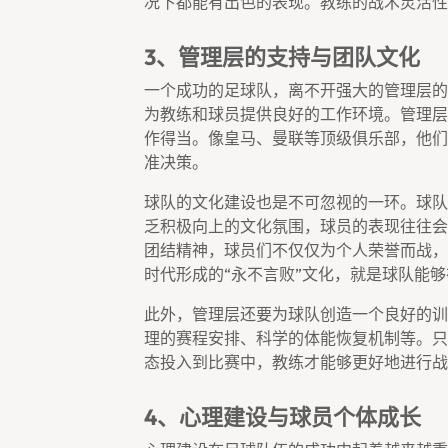
况下都能有出色的表现。教练的战术灵活性
3、管理层的支持与团队文化
一个成功的足球队，离不开强大的管理层的
为教练和球员提供良好的工作环境。管理层
作得当。像皇马、曼联等顶级俱乐部，他们
准决策。
球队的文化建设也是不可忽视的一环。球队
乏积极向上的文化氛围，球员的表现往往会
团结精神，球员们不仅仅为个人荣誉而战，
时代形成的“永不言败”文化，就是球队能
此外，管理层还要为球队创造一个良好的训
理的赛程安排、科学的体能恢复机制等。只
态投入到比赛中，教练才能够更好地进行战
4、心理建设与球员个体成长