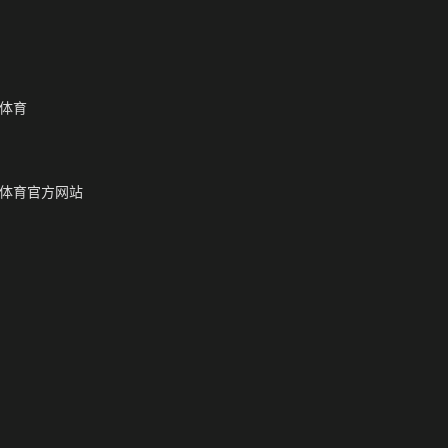
体育
体育官方网站