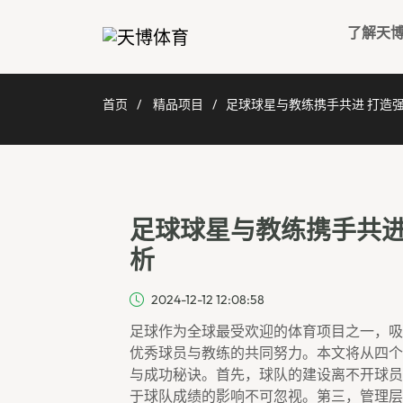
了解天
首页
精品项目
足球球星与教练携手共进 打造
足球球星与教练携手共进
析
2024-12-12 12:08:58
足球作为全球最受欢迎的体育项目之一，吸
优秀球员与教练的共同努力。本文将从四个
与成功秘诀。首先，球队的建设离不开球员
于球队成绩的影响不可忽视。第三，管理层