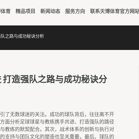
博体育
精品项目
新闻动态
服务方向
联系天博体育官方网
强队之路与成功秘诀分析
 打造强队之路与成功秘诀分
引了无数球迷的关注。成功的球队背后，往往离不开
方面分析足球球星与教练携手共进、打造强队的路径
与教练的默契配合。其次，战术体系的创新与执行对
的支持与团队文化的塑造也至关重要。最后，球队的