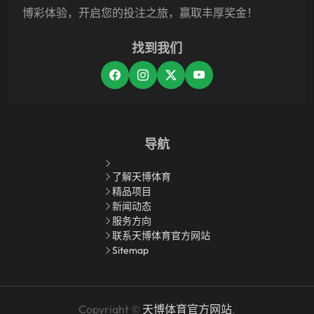
博彩体验，开启您的投注之旅，赢取丰厚奖金！
找到我们
导航
了解天博体育
精品项目
新闻动态
服务方向
联系天博体育官方网站
Sitemap
Copyright ©
天博体育官方网站
.