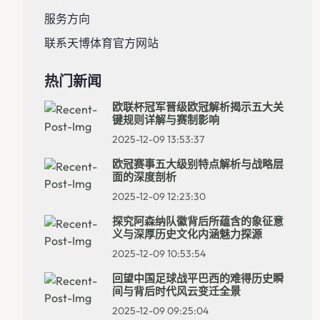
服务方向
联系天博体育官方网站
热门新闻
欧联杯冠军晋级欧冠解析揭示五大关
键规则详解与赛制影响
2025-12-09 13:53:37
欧冠赛事五大级别特点解析与战略层
面的深度剖析
2025-12-09 12:23:30
探究阿森纳队徽背后所蕴含的象征意
义与深厚历史文化内涵魅力探源
2025-12-09 10:53:54
回望中国足球战平巴西的难得历史瞬
间与背后时代风云变迁全景
2025-12-09 09:25:04