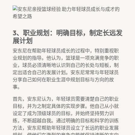
3、职业规划：明确目标，制定长远发
展计划
安东尼在帮助年轻球员成长的过程中，特别重视职
业规划的指导。他认为，篮球是一项充满竞争的职
业，球员必须清晰地认识到自己的长处与短板，制
定出适合自己的发展计划。安东尼常常与年轻球员
分享自己如何在职业生涯中规划目标与方向的故
事。
首先，安东尼认为，年轻球员需要清楚自己的职业
目标，并为之制定具体的实现步骤。他自己从小就
设定了成为顶级球员的目标，并始终坚持努力训
练，不断超越自我。通过明确的目标和科学的训练
方法，安东尼帮助年轻球员设立了长远的职业发展