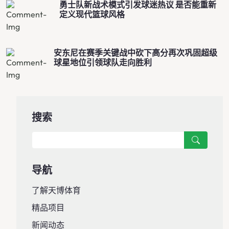
勇士队新战术模式引发球迷热议 是否能重新
定义现代篮球风格
安东尼在赛季关键战中砍下高分再次巩固超级
球星地位引领球队走向胜利
搜索
导航
了解天博体育
精品项目
新闻动态