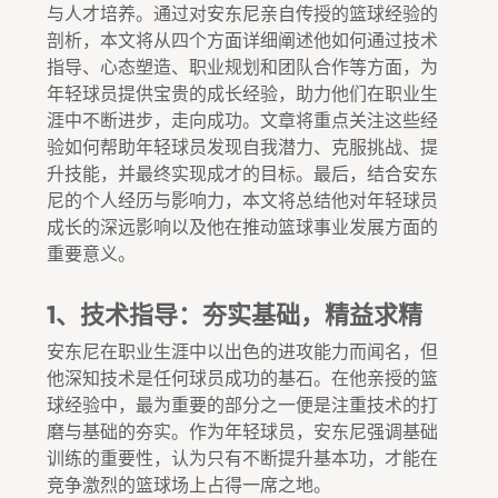
与人才培养。通过对安东尼亲自传授的篮球经验的
剖析，本文将从四个方面详细阐述他如何通过技术
指导、心态塑造、职业规划和团队合作等方面，为
年轻球员提供宝贵的成长经验，助力他们在职业生
涯中不断进步，走向成功。文章将重点关注这些经
验如何帮助年轻球员发现自我潜力、克服挑战、提
升技能，并最终实现成才的目标。最后，结合安东
尼的个人经历与影响力，本文将总结他对年轻球员
成长的深远影响以及他在推动篮球事业发展方面的
重要意义。
1、技术指导：夯实基础，精益求精
安东尼在职业生涯中以出色的进攻能力而闻名，但
他深知技术是任何球员成功的基石。在他亲授的篮
球经验中，最为重要的部分之一便是注重技术的打
磨与基础的夯实。作为年轻球员，安东尼强调基础
训练的重要性，认为只有不断提升基本功，才能在
竞争激烈的篮球场上占得一席之地。