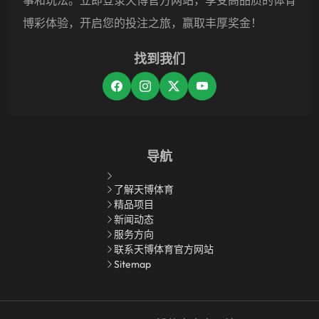
事和玩法。立即登录天博官方网站，享受高品质的体育
博彩体验，开启您的投注之旅，赢取丰厚奖金！
找到我们
导航
了解天博体育
精品项目
新闻动态
服务方向
联系天博体育官方网站
Sitemap