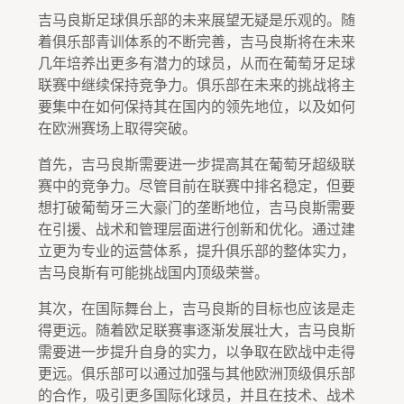
吉马良斯足球俱乐部的未来展望无疑是乐观的。随
着俱乐部青训体系的不断完善，吉马良斯将在未来
几年培养出更多有潜力的球员，从而在葡萄牙足球
联赛中继续保持竞争力。俱乐部在未来的挑战将主
要集中在如何保持其在国内的领先地位，以及如何
在欧洲赛场上取得突破。
首先，吉马良斯需要进一步提高其在葡萄牙超级联
赛中的竞争力。尽管目前在联赛中排名稳定，但要
想打破葡萄牙三大豪门的垄断地位，吉马良斯需要
在引援、战术和管理层面进行创新和优化。通过建
立更为专业的运营体系，提升俱乐部的整体实力，
吉马良斯有可能挑战国内顶级荣誉。
其次，在国际舞台上，吉马良斯的目标也应该是走
得更远。随着欧足联赛事逐渐发展壮大，吉马良斯
需要进一步提升自身的实力，以争取在欧战中走得
更远。俱乐部可以通过加强与其他欧洲顶级俱乐部
的合作，吸引更多国际化球员，并且在技术、战术