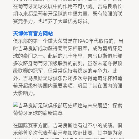
在葡萄牙足球发展中的作用不可小觑。吉马良斯长
期以来都是葡萄牙足球的中坚力量，既有较强的联
赛竞争力，也培养了大量优秀球员。
天博体育官方网站
俱乐部的第一个重大荣誉是在1940年代取得的，当
时吉马良斯成功获得葡萄牙杯冠军，成为葡萄牙足
球的豪门之一。此后的几十年里，吉马良斯俱乐部
多次跻身葡萄牙顶级联赛的前列，虽然未能夺得顶
级联赛的冠军，但常常保持着稳定的竞争力。此
外，吉马良斯足球俱乐部还多次夺得葡萄牙杯和葡
萄牙超级杯等国内重要奖项，巩固了其在国内的强
大影响力。
在国际赛事方面，吉马良斯也有过不小的成绩。俱
乐部曾多次代表葡萄牙参加欧洲比赛，其中最为突