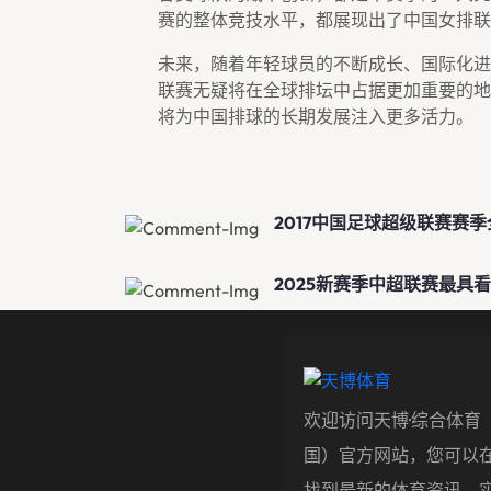
赛的整体竞技水平，都展现出了中国女排联
未来，随着年轻球员的不断成长、国际化进
联赛无疑将在全球排坛中占据更加重要的地
将为中国排球的长期发展注入更多活力。
2017中国足球超级联赛赛
2025新赛季中超联赛最具
欢迎访问天博·综合体育
国）官方网站，您可以
找到最新的体育资讯、