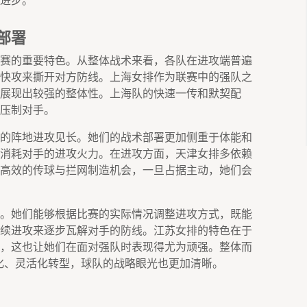
进步。
部署
赛的重要特色。从整体战术来看，各队在进攻端普遍
快攻来撕开对方防线。上海女排作为联赛中的强队之
展现出较强的整体性。上海队的快速一传和默契配
压制对手。
的阵地进攻见长。她们的战术部署更加侧重于体能和
消耗对手的进攻火力。在进攻方面，天津女排多依赖
高效的传球与拦网制造机会，一旦占据主动，她们会
。她们能够根据比赛的实际情况调整进攻方式，既能
续进攻来逐步瓦解对手的防线。江苏女排的特色在于
，这也让她们在面对强队时表现得尤为顽强。整体而
效化、灵活化转型，球队的战略眼光也更加清晰。