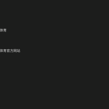
体育
体育官方网站