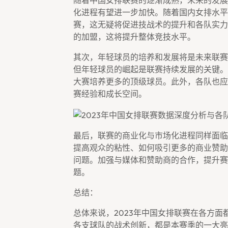
随着中国女排联赛的逐渐成熟，未来的发展
化进程有望进一步加快。随着国内女排水平
赛，这无疑将促进技战术的提升和各队实力
的加盟，这将提升整体竞技水平。
其次，年轻球员的培养和发展将是未来联赛
但年轻球员的崛起是联赛持续发展的关键。
大赛培养更多的顶级球员。此外，各队也应
赛经验和成长空间。
最后，联赛的商业化与市场化进程同样面临
提高观众的粘性、如何吸引更多的商业赞助
问题。加强与媒体和赞助商的合作，提升赛
题。
总结：
总体来说，2023年中国女排联赛在各方
各支球队的战术创新，都是本赛季的一大亮