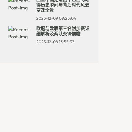
得历史瞬间与背后时代风云
变迁全景
2025-12-09 09:25:04
欧冠与欧联第三名附加赛详
细解析及两队交锋前瞻
2025-12-08 13:55:33