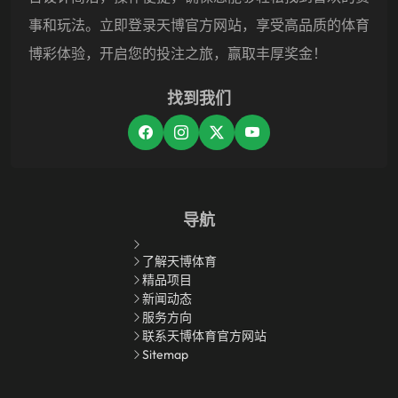
事和玩法。立即登录天博官方网站，享受高品质的体育
博彩体验，开启您的投注之旅，赢取丰厚奖金！
找到我们
导航
了解天博体育
精品项目
新闻动态
服务方向
联系天博体育官方网站
Sitemap