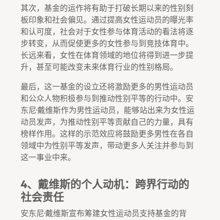
其次，基金的运作将有助于打破长期以来的性别刻
板印象和社会偏见。通过提高女性运动员的曝光率
和认可度，社会对于女性参与体育活动的看法将逐
步转变，从而促使更多的女性参与到竞技体育中。
长远来看，女性在体育领域的地位将得到进一步提
升，甚至可能改变未来体育行业的性别格局。
最后，这一基金的设立还将激励更多的男性运动员
和公众人物积极参与到推动性别平等的行动中。安
东尼·戴维斯作为男性运动员，能够站出来为女性运
动员发声，为推动性别平等贡献自己的力量，具有
榜样作用。这样的示范效应将鼓励更多男性在各自
领域中为性别平等发声，带动更多人关注并参与到
这一事业中来。
4、戴维斯的个人动机：跨界行动的
社会责任
安东尼·戴维斯宣布筹建女性运动员支持基金的背