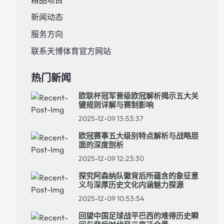
精品项目
新闻动态
服务方向
联系天博体育官方网站
热门新闻
欧联杯冠军晋级欧冠解析揭示五大关
键规则详解与赛制影响
2025-12-09 13:53:37
欧冠赛事五大级别特点解析与战略层
面的深度剖析
2025-12-09 12:23:30
探究阿森纳队徽背后所蕴含的象征意
义与深厚历史文化内涵魅力探源
2025-12-09 10:53:54
回望中国足球战平巴西的难得历史瞬