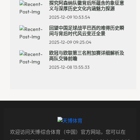
探究阿森纳队徽背后所蕴含的象征意
义与深厚历史文化内涵魅力探源
2025-12-09 10:53:54
回望中国足球战平巴西的难得历史瞬
间与背后时代风云变迁全景
2025-12-09 09:25:04
欧冠与欧联第三名附加赛详细解析及
两队交锋前瞻
2025-12-08 13:55:33
欢迎访问天博·综合体育（中国）官方网站，您可以在