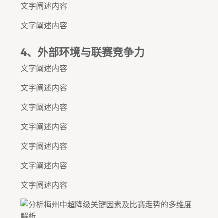
文字阐述内容
文字阐述内容
4、外部环境与联赛竞争力
文字阐述内容
文字阐述内容
文字阐述内容
文字阐述内容
文字阐述内容
文字阐述内容
文字阐述内容