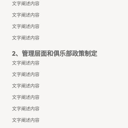
文字阐述内容
文字阐述内容
文字阐述内容
文字阐述内容
2、管理层面和俱乐部政策制定
文字阐述内容
文字阐述内容
文字阐述内容
文字阐述内容
文字阐述内容
文字阐述内容