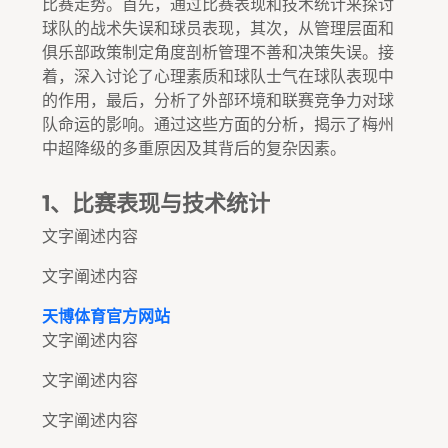
比赛走势。首先，通过比赛表现和技术统计来探讨
球队的战术失误和球员表现，其次，从管理层面和
俱乐部政策制定角度剖析管理不善和决策失误。接
着，深入讨论了心理素质和球队士气在球队表现中
的作用，最后，分析了外部环境和联赛竞争力对球
队命运的影响。通过这些方面的分析，揭示了梅州
中超降级的多重原因及其背后的复杂因素。
1、比赛表现与技术统计
文字阐述内容
文字阐述内容
天博体育官方网站
文字阐述内容
文字阐述内容
文字阐述内容