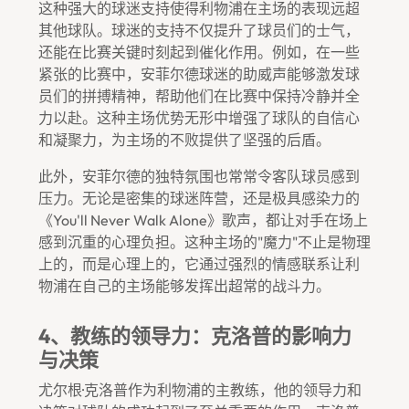
这种强大的球迷支持使得利物浦在主场的表现远超
其他球队。球迷的支持不仅提升了球员们的士气，
还能在比赛关键时刻起到催化作用。例如，在一些
紧张的比赛中，安菲尔德球迷的助威声能够激发球
员们的拼搏精神，帮助他们在比赛中保持冷静并全
力以赴。这种主场优势无形中增强了球队的自信心
和凝聚力，为主场的不败提供了坚强的后盾。
此外，安菲尔德的独特氛围也常常令客队球员感到
压力。无论是密集的球迷阵营，还是极具感染力的
《You'll Never Walk Alone》歌声，都让对手在场上
感到沉重的心理负担。这种主场的"魔力"不止是物理
上的，而是心理上的，它通过强烈的情感联系让利
物浦在自己的主场能够发挥出超常的战斗力。
4、教练的领导力：克洛普的影响力
与决策
尤尔根·克洛普作为利物浦的主教练，他的领导力和