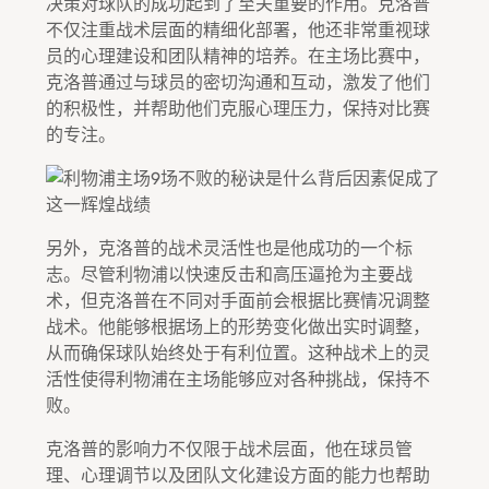
决策对球队的成功起到了至关重要的作用。克洛普
不仅注重战术层面的精细化部署，他还非常重视球
员的心理建设和团队精神的培养。在主场比赛中，
克洛普通过与球员的密切沟通和互动，激发了他们
的积极性，并帮助他们克服心理压力，保持对比赛
的专注。
另外，克洛普的战术灵活性也是他成功的一个标
志。尽管利物浦以快速反击和高压逼抢为主要战
术，但克洛普在不同对手面前会根据比赛情况调整
战术。他能够根据场上的形势变化做出实时调整，
从而确保球队始终处于有利位置。这种战术上的灵
活性使得利物浦在主场能够应对各种挑战，保持不
败。
克洛普的影响力不仅限于战术层面，他在球员管
理、心理调节以及团队文化建设方面的能力也帮助