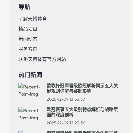
导航
了解天博体育
精品项目
新闻动态
服务方向
联系天博体育官方网站
热门新闻
欧联杯冠军晋级欧冠解析揭示五大关
键规则详解与赛制影响
2025-12-09 13:53:37
欧冠赛事五大级别特点解析与战略层
面的深度剖析
2025-12-09 12:23:30