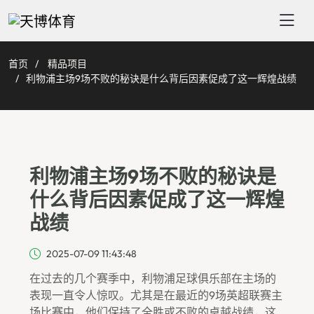
首页
精品项目
利物浦主场9场不败的秘诀是什么背后因素促成了这一辉煌战绩
利物浦主场9场不败的秘诀是
什么背后因素促成了这一辉煌
战绩
2025-07-09 11:43:48
在过去的几个赛季中，利物浦足球俱乐部在主场的
表现一直令人惊叹。尤其是在最近的9场英超联赛主
场比赛中，他们保持了全胜或不败的卓越战绩，这