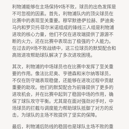
利物浦能够在主场保持9场不败，球员的出色发挥是
不可忽视的因素。首先，利物浦队内的顶尖球员在
比赛中的表现至关重要。穆罕默德·萨拉赫、萨迪奥·
马内和罗贝托·菲尔米诺组成的锋线三人组是利物浦
进攻的核心力量，他们不仅在进攻端提供了源源不
断的火力，还在比赛中表现出了极强的个人能力。
在过去的9场不败战绩中，这三位球员的默契配合和
高效进攻帮助球队解决了多次进攻困境。
其次，利物浦的中场球员也在比赛中发挥了至关重
要的作用。像法比尼奥、亨德森和米尔纳等球员，
不仅在防守端表现稳健，还能够在进攻过程中贡献
重要的助攻。他们的默契配合为前锋提供了更多的
进攻机会，并在比赛中起到了稳固中场的作用，确
保了球队攻守平衡。尤其是在面对强劲对手时，中
场球员的拦截与调度能力帮助球队抵御了对方的反
击，为球队的主场不败提供了坚实的保障。
最后，利物浦后防线的稳固也是球队主场不败的重