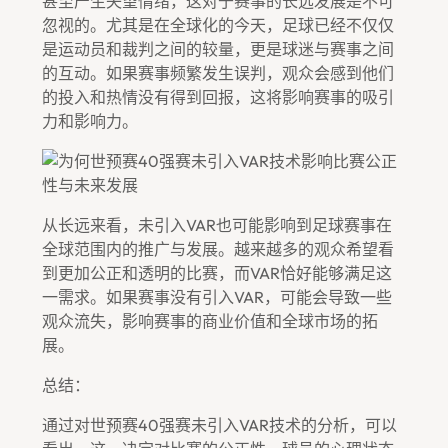
甚至产生失望情绪，这对于赛事的长远发展是不可
忽视的。尤其是在全球化的今天，足球已经不仅仅
是运动员和裁判之间的较量，更是球迷与赛事之间
的互动。如果赛事频繁发生误判，观众会感到他们
的投入和热情没有得到回报，这将影响赛事的吸引
力和影响力。
从长远来看，未引入VAR也可能影响到足球赛事在
全球范围内的推广与发展。越来越多的观众希望看
到更加公正和透明的比赛，而VAR恰好能够满足这
一需求。如果赛事没有引入VAR，可能会导致一些
观众流失，影响赛事的商业价值和全球市场的拓
展。
总结：
通过对世预赛40强赛未引入VAR技术的分析，可以