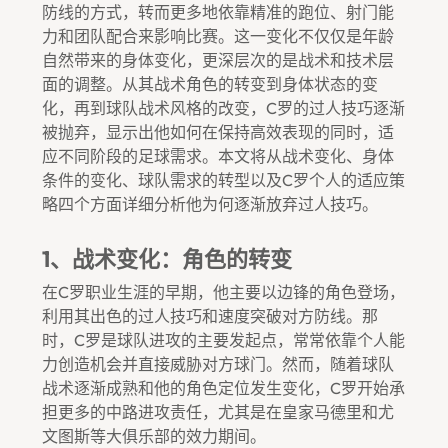
防线的方式，转而更多地依靠精准的跑位、射门能
力和团队配合来影响比赛。这一变化不仅仅是年龄
自然带来的身体变化，更深层次的是战术和技术层
面的调整。从其战术角色的转变到身体状态的变
化，再到球队战术风格的改变，C罗的过人技巧逐渐
被抛弃，显示出他如何在保持高效表现的同时，适
应不同阶段的足球需求。本文将从战术变化、身体
条件的变化、球队需求的转型以及C罗个人的适应策
略四个方面详细分析他为何逐渐放弃过人技巧。
1、战术变化：角色的转变
在C罗职业生涯的早期，他主要以边锋的角色登场，
利用其出色的过人技巧和速度突破对方防线。那
时，C罗是球队进攻的主要发起点，常常依靠个人能
力创造机会并直接威胁对方球门。然而，随着球队
战术逐渐成熟和他的角色定位发生变化，C罗开始承
担更多的中路进攻责任，尤其是在皇家马德里和尤
文图斯等大俱乐部的效力期间。