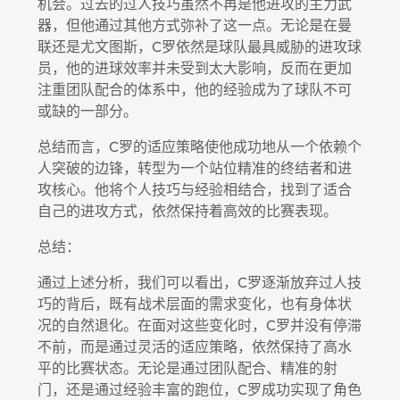
机会。过去的过人技巧虽然不再是他进攻的主力武
器，但他通过其他方式弥补了这一点。无论是在曼
联还是尤文图斯，C罗依然是球队最具威胁的进攻球
员，他的进球效率并未受到太大影响，反而在更加
注重团队配合的体系中，他的经验成为了球队不可
或缺的一部分。
总结而言，C罗的适应策略使他成功地从一个依赖个
人突破的边锋，转型为一个站位精准的终结者和进
攻核心。他将个人技巧与经验相结合，找到了适合
自己的进攻方式，依然保持着高效的比赛表现。
总结：
通过上述分析，我们可以看出，C罗逐渐放弃过人技
巧的背后，既有战术层面的需求变化，也有身体状
况的自然退化。在面对这些变化时，C罗并没有停滞
不前，而是通过灵活的适应策略，依然保持了高水
平的比赛状态。无论是通过团队配合、精准的射
门，还是通过经验丰富的跑位，C罗成功实现了角色