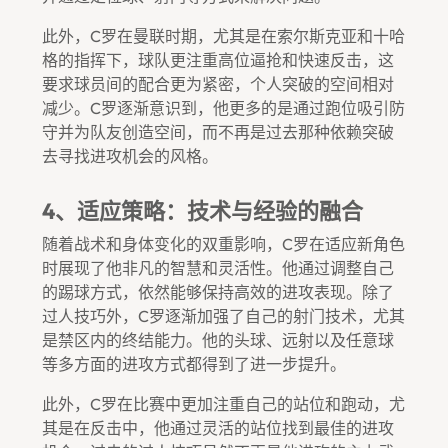
此外，C罗在曼联时期，尤其是在索尔斯克亚和十哈
格的指挥下，球队更注重高位逼抢和快速反击，这
要求球员间的配合更为紧密，个人突破的空间相对
减少。C罗逐渐意识到，他更多的是通过跑位吸引防
守并为队友创造空间，而不再是过去那种依赖突破
去寻找进攻机会的风格。
4、适应策略：技术与经验的融合
随着战术和身体变化的双重影响，C罗在适应新角色
时展现了他非凡的智慧和灵活性。他通过调整自己
的踢球方式，依然能够保持高效的进攻表现。除了
过人技巧外，C罗逐渐加强了自己的射门技术，尤其
是禁区内的终结能力。他的头球、远射以及任意球
等多方面的进攻方式都得到了进一步提升。
此外，C罗在比赛中更加注重自己的站位和跑动，尤
其是在反击中，他通过灵活的站位找到最佳的进攻