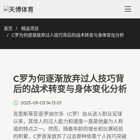
首页
精品项目
C罗为何逐渐放弃过人技巧背后的战术转变与身体变化分析
C罗为何逐渐放弃过人技巧背
后的战术转变与身体变化分析
2025-09-03 14:13:07
克里斯蒂亚诺·罗纳尔多（C罗）自从进入职业足球
以来，其惊人的过人能力和速度一直是他最为人称
道的特点之一。然而，随着年龄的增长和比赛经验
的积累，C罗逐渐放弃了过去那种依靠个人技巧突破