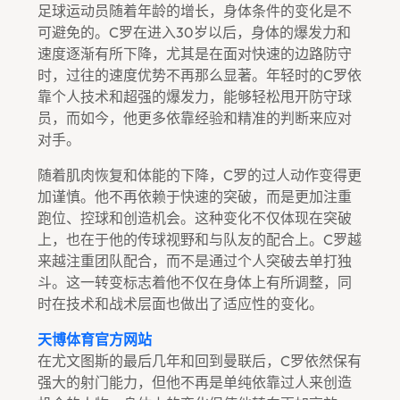
足球运动员随着年龄的增长，身体条件的变化是不
可避免的。C罗在进入30岁以后，身体的爆发力和
速度逐渐有所下降，尤其是在面对快速的边路防守
时，过往的速度优势不再那么显著。年轻时的C罗依
靠个人技术和超强的爆发力，能够轻松甩开防守球
员，而如今，他更多依靠经验和精准的判断来应对
对手。
随着肌肉恢复和体能的下降，C罗的过人动作变得更
加谨慎。他不再依赖于快速的突破，而是更加注重
跑位、控球和创造机会。这种变化不仅体现在突破
上，也在于他的传球视野和与队友的配合上。C罗越
来越注重团队配合，而不是通过个人突破去单打独
斗。这一转变标志着他不仅在身体上有所调整，同
时在技术和战术层面也做出了适应性的变化。
天博体育官方网站
在尤文图斯的最后几年和回到曼联后，C罗依然保有
强大的射门能力，但他不再是单纯依靠过人来创造