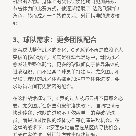
机会的人物。身体上的变化促使他转向更加高效、
节省体力的比赛方式，他逐渐摆脱了“边路飞翼”的
角色，转而成为一个站位灵活、射门精准的进攻核
心。
3、球队需求：更多团队配合
随着球队整体战术的变化，C罗逐渐不再是依赖个人
突破的核心球员。尤其是在现代足球中，球队战术
愈发注重整体配合，更多的球队倾向于依靠集体的
进攻组织，而不是某个球员单打独斗。尤文图斯和
曼联等球队的战术体系都更加注重整体性进攻，要
求球员之间有更紧密的配合。
在这种战术框架下，C罗的过人技巧显得不再那么必
要。尤文图斯在萨里和皮尔洛执教下，强调控球与
快速传递，球队的进攻不再依赖单一的突破型球
员，而是通过团队的整体协作来创造进攻机会。在
这样的战术下，C罗更多地需要在禁区内寻找机会，
并通过定位球、射门等方式来解决问题。