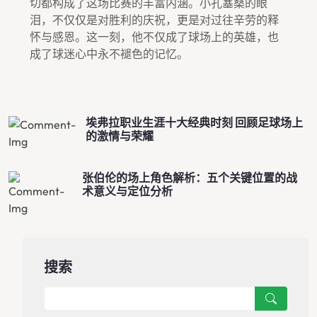
切都构成了这场比赛的丰富内涵。小孔塞桑的眼
泪，不仅仅是对胜利的庆祝，更是对过往辛劳的释
怀与感恩。这一刻，他不仅成了球场上的英雄，也
成了球迷心中永不褪色的记忆。
埃弗拉职业生涯十大经典时刻 回顾足球场上
的激情与荣耀
张伯伦的场上角色解析：五个关键位置的战
术意义与定位分析
搜索