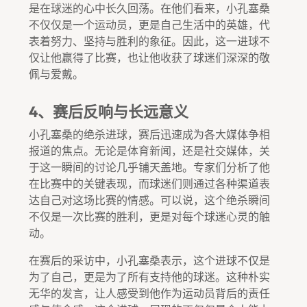
是在球迷的心中长久回荡。在他们看来，小孔塞桑
不仅仅是一个运动员，更是自己生活中的英雄，代
表着努力、坚持与胜利的象征。因此，这一进球不
仅让他赢得了比赛，也让他收获了球迷们深深的敬
佩与爱戴。
4、赛后反响与长远意义
小孔塞桑的绝杀进球，赛后迅速成为各大媒体争相
报道的焦点。无论是体育新闻，还是社交媒体，关
于这一瞬间的讨论几乎铺天盖地。专家们分析了他
在比赛中的关键表现，而球迷们则通过各种渠道表
达自己对这场比赛的情感。可以说，这个绝杀瞬间
不仅是一次比赛的胜利，更是对每个球迷心灵的触
动。
在赛后的采访中，小孔塞桑表示，这个进球不仅是
为了自己，更是为了所有支持他的球迷。这种朴实
无华的发言，让人感受到他作为运动员背后的责任