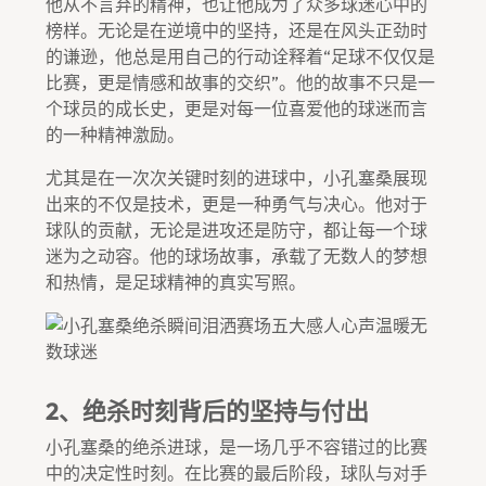
他从不言弃的精神，也让他成为了众多球迷心中的
榜样。无论是在逆境中的坚持，还是在风头正劲时
的谦逊，他总是用自己的行动诠释着“足球不仅仅是
比赛，更是情感和故事的交织”。他的故事不只是一
个球员的成长史，更是对每一位喜爱他的球迷而言
的一种精神激励。
尤其是在一次次关键时刻的进球中，小孔塞桑展现
出来的不仅是技术，更是一种勇气与决心。他对于
球队的贡献，无论是进攻还是防守，都让每一个球
迷为之动容。他的球场故事，承载了无数人的梦想
和热情，是足球精神的真实写照。
2、绝杀时刻背后的坚持与付出
小孔塞桑的绝杀进球，是一场几乎不容错过的比赛
中的决定性时刻。在比赛的最后阶段，球队与对手