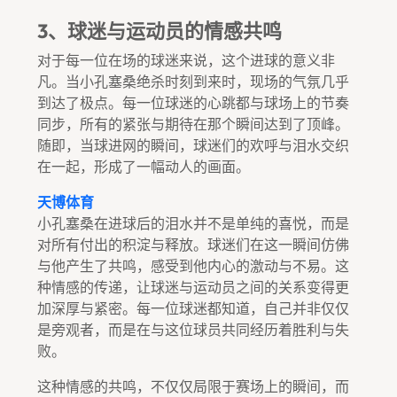
3、球迷与运动员的情感共鸣
对于每一位在场的球迷来说，这个进球的意义非
凡。当小孔塞桑绝杀时刻到来时，现场的气氛几乎
到达了极点。每一位球迷的心跳都与球场上的节奏
同步，所有的紧张与期待在那个瞬间达到了顶峰。
随即，当球进网的瞬间，球迷们的欢呼与泪水交织
在一起，形成了一幅动人的画面。
天博体育
小孔塞桑在进球后的泪水并不是单纯的喜悦，而是
对所有付出的积淀与释放。球迷们在这一瞬间仿佛
与他产生了共鸣，感受到他内心的激动与不易。这
种情感的传递，让球迷与运动员之间的关系变得更
加深厚与紧密。每一位球迷都知道，自己并非仅仅
是旁观者，而是在与这位球员共同经历着胜利与失
败。
这种情感的共鸣，不仅仅局限于赛场上的瞬间，而