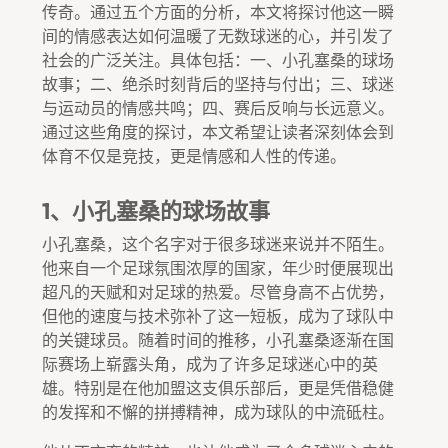
传奇。通过五个方面的分析，本文将探讨他这一瞬
间的情感表达如何温暖了无数球迷的心，并引发了
社会的广泛关注。具体包括：一、小孔塞桑的球场
故事；二、绝杀时刻背后的坚持与付出；三、球迷
与运动员的情感共鸣；四、赛后反响与长远意义。
通过这些角度的探讨，本文希望让读者深刻体会到
体育不仅是竞技，更是情感和人性的传递。
1、小孔塞桑的球场故事
小孔塞桑，这个名字对于很多球迷来说并不陌生。
他来自一个足球氛围浓厚的国家，年少时便展现出
超凡的天赋和对足球的热爱。尽管身高不占优势，
但他的速度与技术弥补了这一短板，成为了球队中
的关键球员。随着时间的推移，小孔塞桑逐渐在国
际赛场上崭露头角，成为了许多足球迷心中的英
雄。特别是在他加盟这支俱乐部后，更是凭借稳健
的发挥和不懈的拼搏精神，成为球队的中流砥柱。