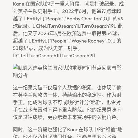
Kane 在国家队的另一重大阶段，就是打破纪录、成
为英格兰队史射手王。2022年6月，他通过点球超
越了 entity["people","Bobby Charlton",0] 的49
球纪录。citeturn0search1turn0search19 此
后，他又于2023年3月在欧预选赛中取得第54球，
超越了 entity["people","Wayne Rooney",0] 的
53球纪录，成为队史第一射手。
citeturn0search1turn0search9
这一纪录突破不仅是个人数据的积累，也体现了他
在英格兰队攻防一体、持续输出的稳定性。作为射
手王，他成为球队不可或缺的“计分保证”，也令对
手在战术布置时不得不重点防范。他的纪录意味不
仅是过往成绩，更预示着未来赛场中的关键角色。
同时，这一阶段也强化了Kane在球队中的“领袖”地
位。他不仅承担起破门任务，还参与更多战术链