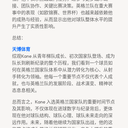
接、团队协作、关键比赛决策。英格兰队在重大赛
事中的表现（如欧锦赛、世界杯）也越来越依赖他
的成熟与经验，从而显示出他对球队整体水平的提
升产生了实质性影响。
总结：
天博体育
综观Kane 从青年梯队成长、初次国家队登场、成为
队长到刷新纪录的整个历程，我们看到一个球员如
何在英格兰国家队体系中从潜力转化为核心、从射
手转化为领袖。他每一个重要节点不仅代表个人成
就，也与英格兰队的发展阶段、战术演变、精神状
态息息相关。
总而言之，Kane 入选英格兰国家队的重要时间节点
及其影响，不仅体现在进球数字与纪录背后，更体
现在他对球队结构、球队心理、球队未来走向的深
远作用。未来，随着他继续为国家队出战，他的这