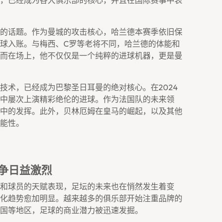
，已经成为各大俱乐部的核心，并且在国际赛事中表
的话题。作为曼城的攻击核心，哈兰德本赛季依旧保
球入账。与梅西、C罗等老将不同，哈兰德的体能和
而在场上，他不仅仅是一个纯粹的进球机器，更是曼
技术，已经成为巴黎圣日耳曼的绝对核心。在2024
中屡次上演精彩绝伦的进球。作为法国队的未来领
中的发挥。此外，贝林厄姆在皇马的崛起，以及其他
能性。
争日益激烈
和球员的天赋表现，足坛的未来也在悄然发生着变
化趋势愈加明显。越来越多的俱乐部开始注重品牌的
国等地区，足球的商业潜力被迅速发掘。