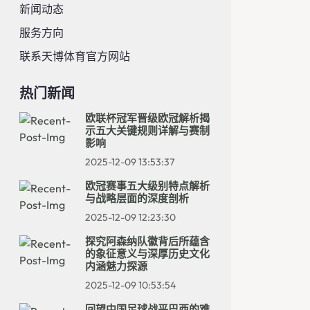
新闻动态
服务方向
联系天博体育官方网站
热门新闻
欧联杯冠军晋级欧冠解析揭
示五大关键规则详解与赛制
影响
2025-12-09 13:53:37
欧冠赛事五大级别特点解析
与战略层面的深度剖析
2025-12-09 12:23:30
探究阿森纳队徽背后所蕴含
的象征意义与深厚历史文化
内涵魅力探源
2025-12-09 10:53:54
回望中国足球战平巴西的难