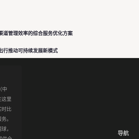
渠道管理效率的综合服务优化方案
出行推动可持续发展新模式
（中
在这里
实时比
服务。
网球，
导航
您提供全