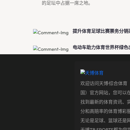
的足坛中占据一席之地。
提升体育足球比赛票务分销
电动车助力体育世界杯绿色
欢迎访问天博·综合体育
国）官方网站，您可以
找到最新的体育资讯、
分和高赔率的体育博彩
无论是足球、篮球还是
天博TB SPORTS都为