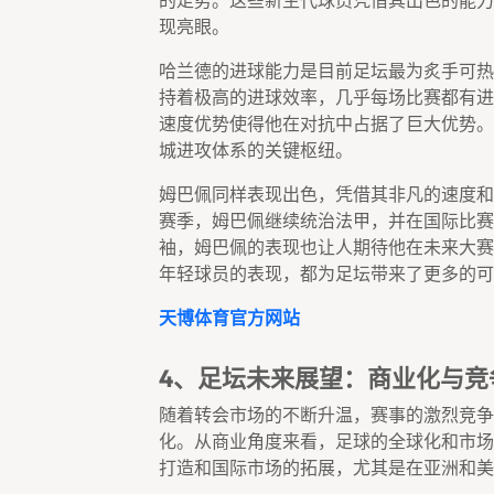
的走势。这些新生代球员凭借其出色的能力
现亮眼。
哈兰德的进球能力是目前足坛最为炙手可热
持着极高的进球效率，几乎每场比赛都有进
速度优势使得他在对抗中占据了巨大优势。
城进攻体系的关键枢纽。
姆巴佩同样表现出色，凭借其非凡的速度和
赛季，姆巴佩继续统治法甲，并在国际比赛
袖，姆巴佩的表现也让人期待他在未来大赛
年轻球员的表现，都为足坛带来了更多的可
天博体育官方网站
4、足坛未来展望：商业化与竞
随着转会市场的不断升温，赛事的激烈竞争
化。从商业角度来看，足球的全球化和市场
打造和国际市场的拓展，尤其是在亚洲和美