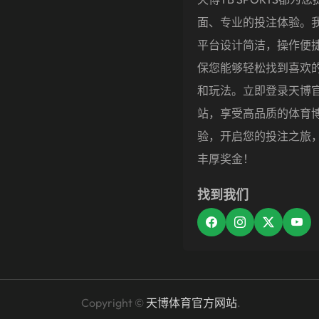
面、专业的投注体验。
平台设计简洁，操作便
保您能够轻松找到喜欢
和玩法。立即登录天博
站，享受高品质的体育
验，开启您的投注之旅
丰厚奖金！
找到我们
Copyright ©
天博体育官方网站
.