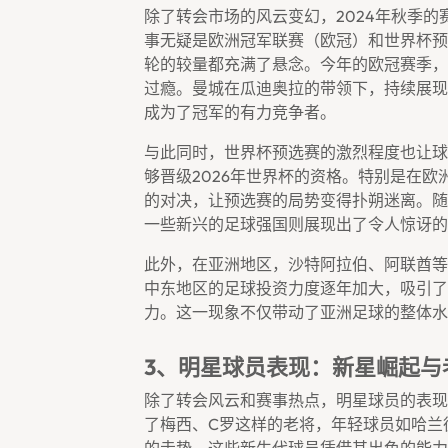
除了转会市场的风云变幻，2024年秋季
事无疑是欧洲冠军联赛（欧冠）和世界杯预
轮的较量都充满了悬念。今年的欧冠赛季，
过瘾。曼城在瓜迪奥拉的带领下，持续展现
成为了冠军的有力竞争者。
与此同时，世界杯预选赛的激烈程度也让球
够晋级2026年世界杯的资格。特别是在
的对决，让预选赛的局势变得扑朔迷离。随
一些新兴的足球强国则展现出了令人惊讶的
此外，在亚洲地区，沙特阿拉伯、阿联酋等
中东地区的足球投资力度逐年加大，吸引了
力。这一现象不仅带动了亚洲足球的整体水
3、明星球员表现：新星崛起与
除了转会风云和赛事热点，明星球员的表现
了梅西、C罗这样的老将，年轻球员如哈兰