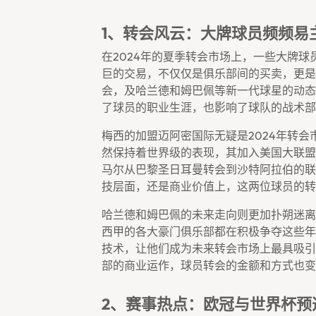
1、转会风云：大牌球员频频易
在2024年的夏季转会市场上，一些大牌
巨的交易，不仅仅是俱乐部间的买卖，更是
会，及哈兰德和姆巴佩等新一代球星的动态
了球员的职业生涯，也影响了球队的战术部
梅西的加盟迈阿密国际无疑是2024年转会
然保持着世界级的表现，其加入美国大联盟
马尔从巴黎圣日耳曼转会到沙特阿拉伯的联
技层面，还是商业价值上，这两位球员的转
哈兰德和姆巴佩的未来走向则更加扑朔迷离
西甲的各大豪门俱乐部都在积极争夺这些年
技术，让他们成为未来转会市场上最具吸引
部的商业运作，球员转会的金额和方式也变
2、赛事热点：欧冠与世界杯预